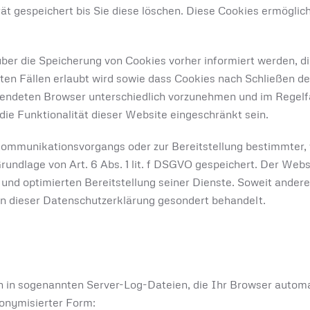
ät gespeichert bis Sie diese löschen. Diese Cookies ermögli
ber die Speicherung von Cookies vorher informiert werden, die
en Fällen erlaubt wird sowie dass Cookies nach Schließen d
endeten Browser unterschiedlich vorzunehmen und im Regelfall
die Funktionalität dieser Website eingeschränkt sein.
Kommunikationsvorgangs oder zur Bereitstellung bestimmter,
rundlage von Art. 6 Abs. 1 lit. f DSGVO gespeichert. Der Webs
 und optimierten Bereitstellung seiner Dienste. Soweit andere
in dieser Datenschutzerklärung gesondert behandelt.
n in sogenannten Server-Log-Dateien, die Ihr Browser automa
donymisierter Form: