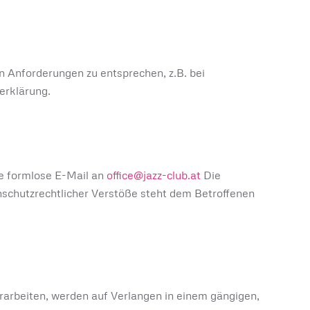
n Anforderungen zu entsprechen, z.B. bei
erklärung.
ine formlose E-Mail an
office@jazz-club.at
Die
nschutzrechtlicher Verstöße steht dem Betroffenen
erarbeiten, werden auf Verlangen in einem gängigen,