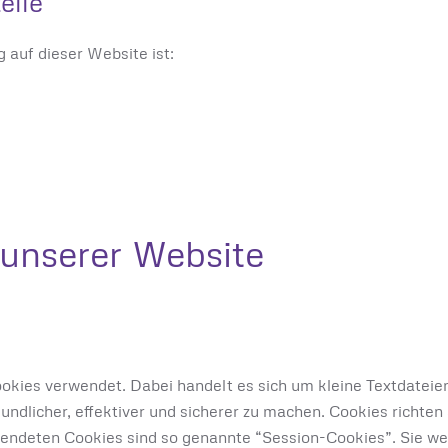
elle
g auf dieser Website ist:
 unserer Website
okies verwendet. Dabei handelt es sich um kleine Textdateie
eundlicher, effektiver und sicherer zu machen. Cookies richt
rwendeten Cookies sind so genannte “Session-Cookies”. Sie 