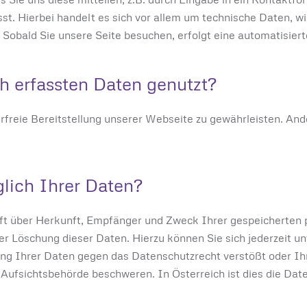
st. Hierbei handelt es sich vor allem um technische Daten, 
 Sobald Sie unsere Seite besuchen, erfolgt eine automatisier
h erfassten Daten genutzt?
erfreie Bereitstellung unserer Webseite zu gewährleisten. An
lich Ihrer Daten?
unft über Herkunft, Empfänger und Zweck Ihrer gespeicherten
er Löschung dieser Daten. Hierzu können Sie sich jederzeit
ng Ihrer Daten gegen das Datenschutzrecht verstößt oder Ihr
r Aufsichtsbehörde beschweren. In Österreich ist dies die Da