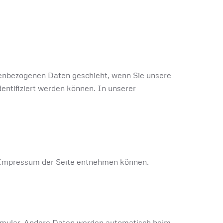
nenbezogenen Daten geschieht, wenn Sie unsere
ntifiziert werden können. In unserer
m Impressum der Seite entnehmen können.
formular. Andere Daten werden automatisch beim