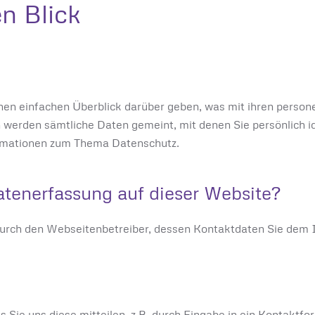
en Blick
nen einfachen Überblick darüber geben, was mit ihren perso
rden sämtliche Daten gemeint, mit denen Sie persönlich ide
ormationen zum Thema Datenschutz.
Datenerfassung auf dieser Website?
 durch den Webseitenbetreiber, dessen Kontaktdaten Sie de
s Sie uns diese mitteilen, z.B. durch Eingabe in ein Kontakt