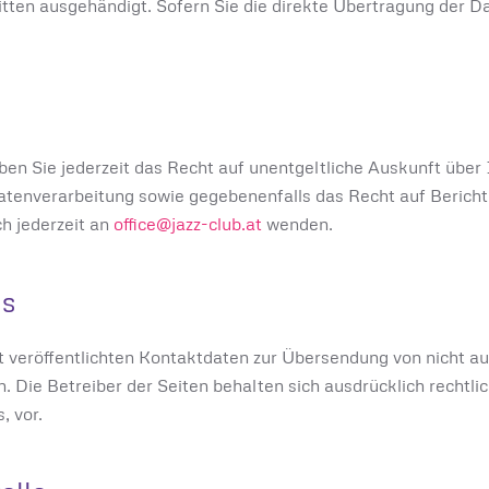
tten ausgehändigt. Sofern Sie die direkte Übertragung der D
en Sie jederzeit das Recht auf unentgeltliche Auskunft übe
tenverarbeitung sowie gegebenenfalls das Recht auf Bericht
h jederzeit an
office@jazz-club.at
wenden.
ls
veröffentlichten Kontaktdaten zur Übersendung von nicht a
. Die Betreiber der Seiten behalten sich ausdrücklich rechtli
 vor.