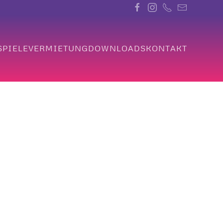
PIELE
VERMIETUNG
DOWNLOADS
KONTAKT