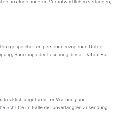
aten an einen anderen Verantwortlichen verlangen,
r Ihre gespeicherten personenbezogenen Daten,
igung, Sperrung oder Löschung dieser Daten. Für
usdrücklich angeforderter Werbung und
che Schritte im Falle der unverlangten Zusendung