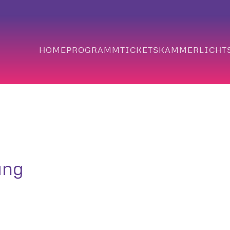
HOME
PROGRAMM
TICKETS
KAMMERLICHTS
ung