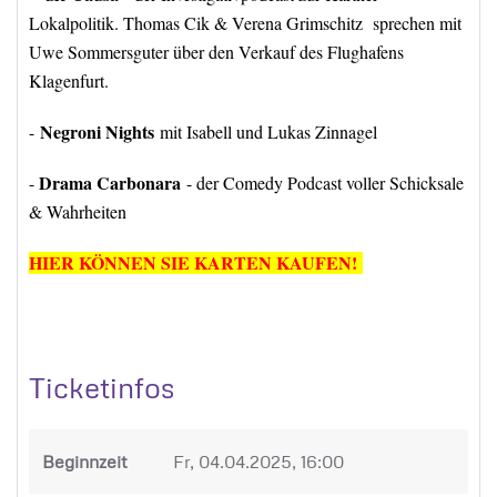
Lokalpolitik. Thomas Cik & Verena Grimschitz sprechen mit
Uwe Sommersguter über den Verkauf des Flughafens
Klagenfurt.
Negroni Nights
-
mit Isabell und Lukas Zinnagel
Drama Carbonara
-
- der Comedy Podcast voller Schicksale
& Wahrheiten
HIER KÖNNEN SIE KARTEN KAUFEN!
Ticketinfos
Beginnzeit
Fr, 04.04.2025, 16:00