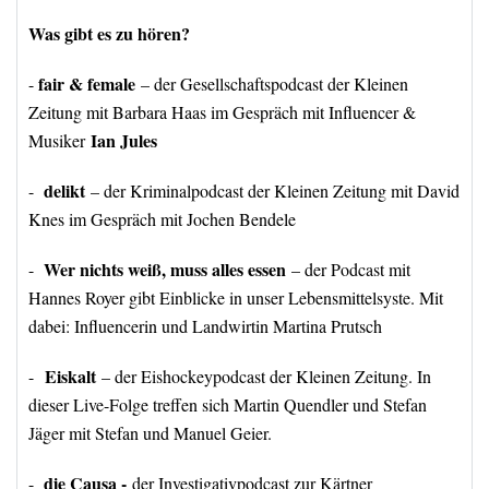
Was gibt es zu hören?
fair & female
-
– der Gesellschaftspodcast der Kleinen
Zeitung mit Barbara Haas im Gespräch mit Influencer &
Ian Jules
Musiker
delikt
-
– der Kriminalpodcast der Kleinen Zeitung mit David
Knes im Gespräch mit Jochen Bendele
Wer nichts weiß, muss alles essen
-
– der Podcast mit
Hannes Royer gibt Einblicke in unser Lebensmittelsyste. Mit
dabei: Influencerin und Landwirtin Martina Prutsch
Eiskalt
-
– der Eishockeypodcast der Kleinen Zeitung. In
dieser Live-Folge treffen sich Martin Quendler und Stefan
Jäger mit Stefan und Manuel Geier.
die Causa -
-
der Investigativpodcast zur Kärtner