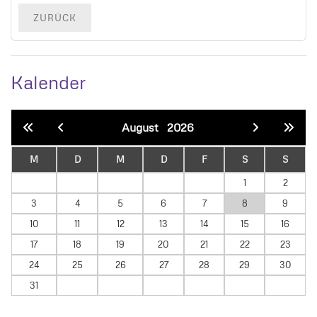
ZURÜCK
Kalender
August
2026
M
D
M
D
F
S
S
1
2
3
4
5
6
7
8
9
10
11
12
13
14
15
16
17
18
19
20
21
22
23
24
25
26
27
28
29
30
31