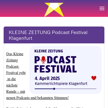
Zum Hauptinhalt springen
KLEINE ZEITUNG Podcast Festival
Klagenfurt
Das Kleine
Zeitung
Podcast-
Festival geht
in die
nächste
Runde – mit
neuen Podcasts und bekannten Stimmen!