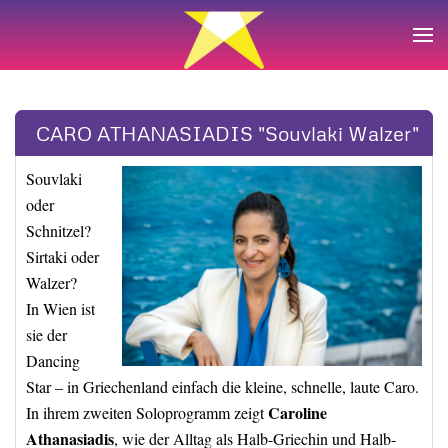
Zum Hauptinhalt springen
CARO ATHANASIADIS "Souvlaki Walzer"
Souvlaki
oder
Schnitzel?
Sirtaki oder
Walzer?
In Wien ist
sie der
Dancing
Star – in Griechenland einfach die kleine, schnelle, laute Caro.
Caroline
In ihrem zweiten Soloprogramm zeigt
Athanasiadis
, wie der Alltag als Halb-Griechin und Halb-