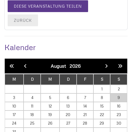
DIESE VERANSTALTUNG TEILEN
ZURÜCK
Kalender
August
2026
M
D
M
D
F
S
S
1
2
3
4
5
6
7
8
9
10
11
12
13
14
15
16
17
18
19
20
21
22
23
24
25
26
27
28
29
30
31