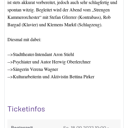
ist stets akkurat vorbereitet, jedoch auch sehr schlagfertig und
spontan witzig. Begleitet wird der Abend vom „Strengen
Kammerorchester“ mit Stefan Gfrerrer (Kontrabass), Rob
Bargad (Klavier) und Klemens Marktl (Schlagzeug).
Diesmal mit dabei:
-->Stadttheater-Intendant Aron Stiehl
-->Psychiater und Autor Herwig Oberlerchner
-->Sängerin Verena Wagner
-->Kulturarbeiterin und Aktivistin Bettina Pirker
Ticketinfos
Beginnzeit
So, 18.09.2022
19:00 -