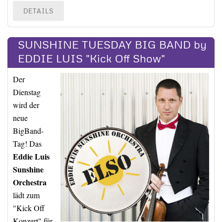
DETAILS
SUNSHINE TUESDAY BIG BAND by
EDDIE LUIS "Kick Off Show"
Der
Dienstag
wird der
neue
BigBand-
Tag! Das
Eddie Luis
Sunshine
Orchestra
lädt zum
"Kick Off
Konzert" für