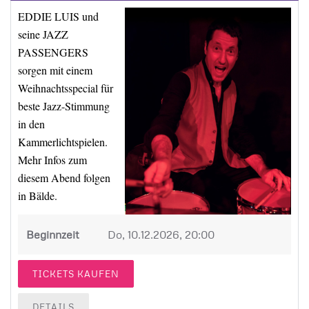
EDDIE LUIS und
seine JAZZ
PASSENGERS
sorgen mit einem
Weihnachtsspecial für
beste Jazz-Stimmung
in den
Kammerlichtspielen.
Mehr Infos zum
diesem Abend folgen
in Bälde.
Beginnzeit
Do, 10.12.2026, 20:00
TICKETS KAUFEN
DETAILS