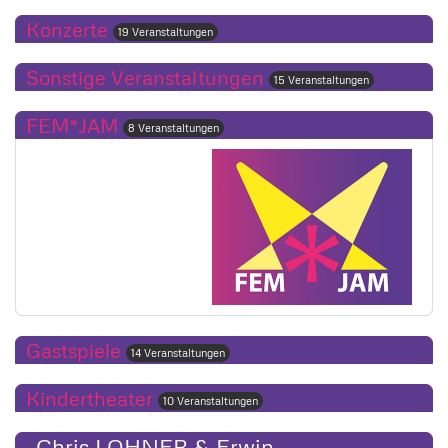
Konzerte
19 Veranstaltungen
Sonstige Veranstaltungen
15 Veranstaltungen
FEM*JAM
8 Veranstaltungen
Gastspiele
14 Veranstaltungen
Kindertheater
10 Veranstaltungen
Chris LOHNER & Erwin