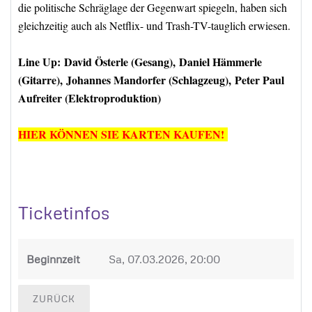
die politische Schräglage der Gegenwart spiegeln, haben sich
gleichzeitig auch als Netflix- und Trash-TV-tauglich erwiesen.
Line Up: David Österle (Gesang), Daniel Hämmerle
(Gitarre), Johannes Mandorfer (Schlagzeug), Peter Paul
Aufreiter (Elektroproduktion)
HIER KÖNNEN SIE KARTEN KAUFEN!
Ticketinfos
Beginnzeit
Sa, 07.03.2026, 20:00
ZURÜCK