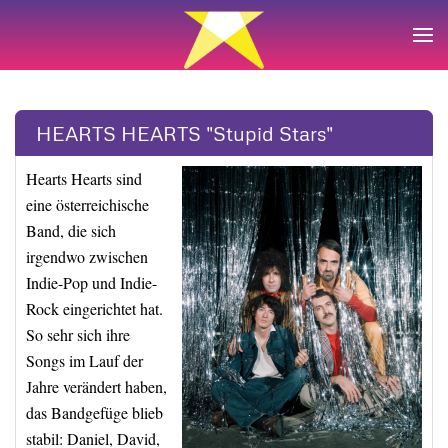
Zum Hauptinhalt springen
HEARTS HEARTS "Stupid Stars"
Hearts Hearts sind
eine österreichische
Band, die sich
irgendwo zwischen
Indie-Pop und Indie-
Rock eingerichtet hat.
So sehr sich ihre
Songs im Lauf der
Jahre verändert haben,
das Bandgefüge blieb
stabil: Daniel, David,