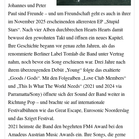
Johannes und Peter
Paul sind Freunde – und um Freundschaft geht es auch in ihrer
im November 2025 erscheinenden allerersten EP „Stupid
Stars“. Nach vier Alben durchbrechen Hearts Hearts damit
bewusst den gewohnten Takt und öffnen ein neues Kapitel.
Ihre Geschichte begann vor genau zehn Jahren, als das
renommierte Berliner Label Tomlab die Band unter Vertrag
nahm, noch bevor ein Song erschienen war. Drei Jahre nach
ihrem überzeugenden Debüt „Young“ folgte das exaltierte
„Goods / Gods“. Mit den Folgealben „Love Club Members“
und „This Is What The World Needs“ (2021 und 2024 via
Parramatta/Sony) öffnete sich der Sound der Band weiter in
Richtung Pop – und brachte sie auf internationale
Festivalbühnen wie das Great Escape, Eurosonic Noorderslag
und das Sziget Festival.
2021 heimste die Band den begehrten FM4 Award bei den
Amadeus Austrian Music Awards ein. Ihre Songs, die gerne