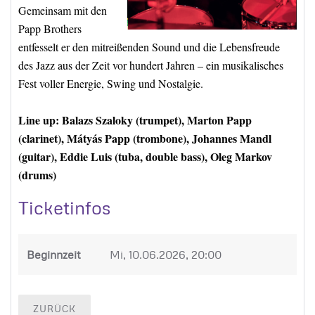
Gemeinsam mit den
Papp Brothers
entfesselt er den mitreißenden Sound und die Lebensfreude
des Jazz aus der Zeit vor hundert Jahren – ein musikalisches
Fest voller Energie, Swing und Nostalgie.
Line up: Balazs Szaloky (trumpet), Marton Papp
(clarinet), Mátyás Papp (trombone), Johannes Mandl
(guitar), Eddie Luis (tuba, double bass), Oleg Markov
(drums)
Ticketinfos
Beginnzeit
Mi, 10.06.2026, 20:00
ZURÜCK