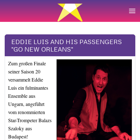
Zum Hauptinhalt springen
EDDIE LUIS AND HIS PASSENGERS
"GO NEW ORLEANS"
Zum großen Finale
seiner Saison 20
versammelt Eddie
Luis ein fulminantes
Ensemble aus
Ungarn, angeführt
vom renommierten
Star-Trompeter Balazs
Szaloky aus
Budapest!